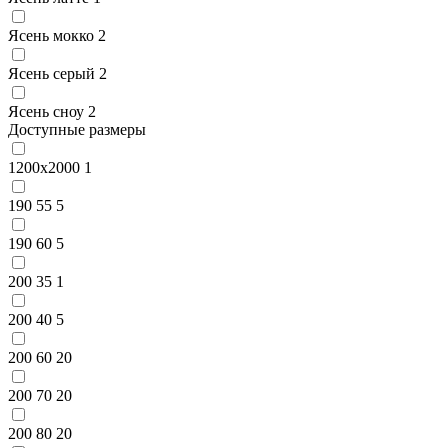
Ясень мокко
2
Ясень серый
2
Ясень сноу
2
Доступные размеры
1200x2000
1
190 55
5
190 60
5
200 35
1
200 40
5
200 60
20
200 70
20
200 80
20