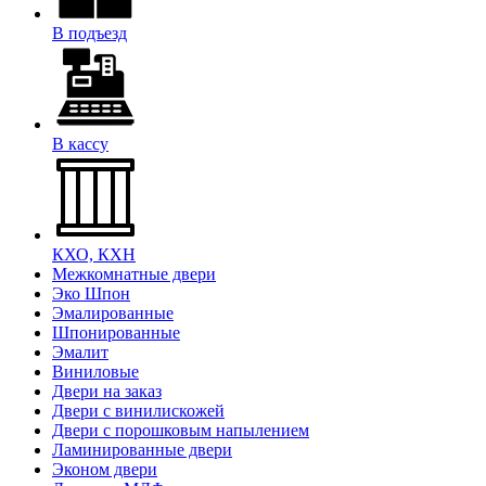
В подъезд
В кассу
КХО, КХН
Межкомнатные двери
Эко Шпон
Эмалированные
Шпонированные
Эмалит
Виниловые
Двери на заказ
Двери с винилискожей
Двери с порошковым напылением
Ламинированные двери
Эконом двери