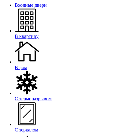
Входные двери
В квартиру
В дом
С терморазрывом
С зеркалом