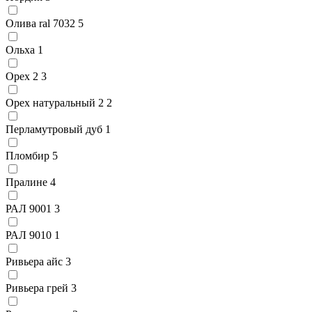
Олива ral 7032
5
Ольха
1
Орех 2
3
Орех натуральный 2
2
Перламутровый дуб
1
Пломбир
5
Пралине
4
РАЛ 9001
3
РАЛ 9010
1
Ривьера айс
3
Ривьера грей
3