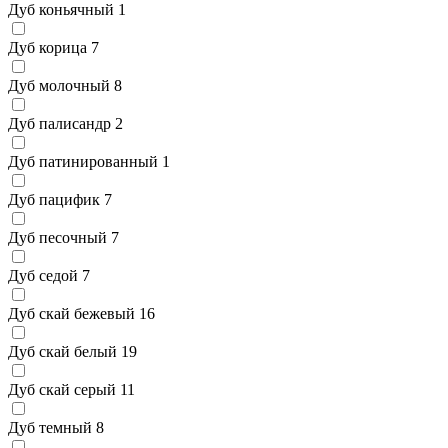
Дуб коньячный
1
Дуб корица
7
Дуб молочный
8
Дуб палисандр
2
Дуб патинированный
1
Дуб пацифик
7
Дуб песочный
7
Дуб седой
7
Дуб скай бежевый
16
Дуб скай белый
19
Дуб скай серый
11
Дуб темный
8