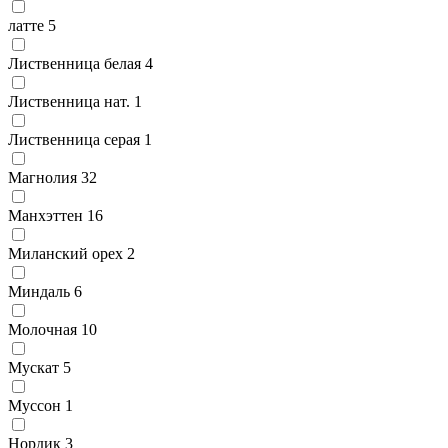
латте
5
Лиственница белая
4
Лиственница нат.
1
Лиственница серая
1
Магнолия
32
Манхэттен
16
Миланский орех
2
Миндаль
6
Молочная
10
Мускат
5
Муссон
1
Нордик
3