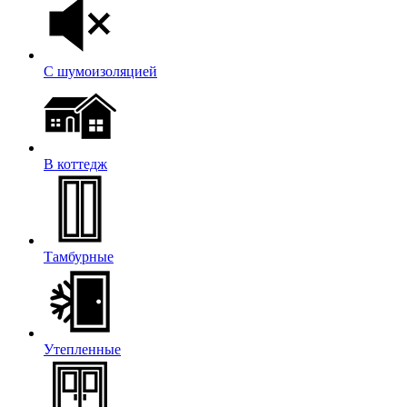
С шумоизоляцией
В коттедж
Тамбурные
Утепленные