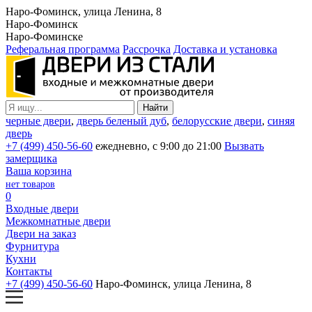
Наро-Фоминск, улица Ленина, 8
Наро-Фоминск
Наро-Фоминске
Реферальная программа
Рассрочка
Доставка и установка
черные двери
,
дверь беленый дуб
,
белорусские двери
,
синяя
дверь
+7 (499) 450-56-60
ежедневно, с 9:00 до 21:00
Вызвать
замерщика
Ваша корзина
нет товаров
0
Входные двери
Межкомнатные двери
Двери на заказ
Фурнитура
Кухни
Контакты
+7 (499) 450-56-60
Наро-Фоминск, улица Ленина, 8