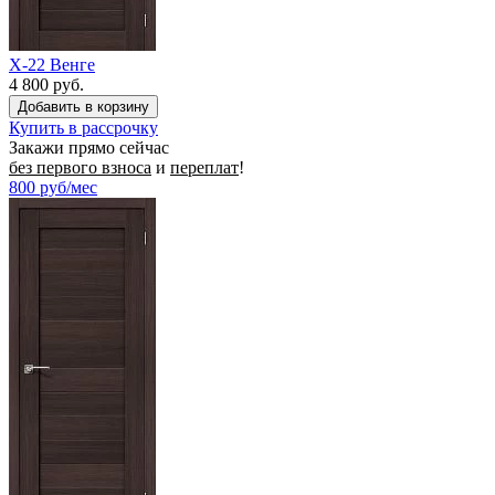
X-22 Венге
4 800 руб.
Купить в рассрочку
Закажи прямо сейчас
без первого взноса
и
переплат
!
800
руб/мес