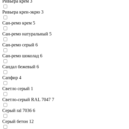
Ривьера крем
3
Ривьера крен-экрю
3
Сан-ремо крем
5
Сан-ремо натуральный
5
Сан-ремо серый
6
Сан-ремо шоколад
6
Сандал бежевый
6
Сапфир
4
Светло серый
1
Светло-серый RAL 7047
7
Серый ral 7036
6
Серый бетон
12