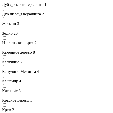
Дуб фремонт вералинга
1
Дуб шервуд вералинга
2
Жасмин
3
Зефир
20
Итальянский орех
2
Каменное дерево
8
Капучино
7
Капучино Мелинга
4
Кашемир
4
Клен айс
3
Красное дерево
1
Крем
2