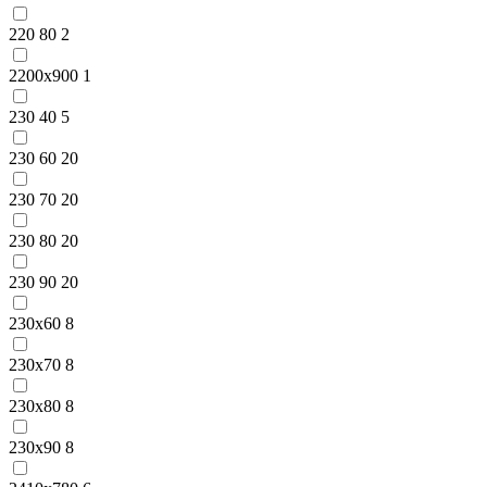
220 80
2
2200x900
1
230 40
5
230 60
20
230 70
20
230 80
20
230 90
20
230x60
8
230x70
8
230x80
8
230x90
8