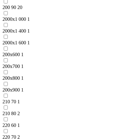
200 90
20
2000x1 000
1
2000x1 400
1
2000x1 600
1
200x600
1
200x700
1
200x800
1
200x900
1
210 70
1
210 80
2
220 60
1
220 70
2