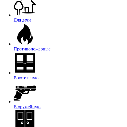
Для дачи
Противопожарные
В котельную
В оружейную