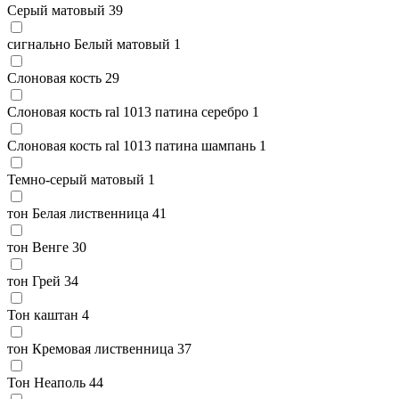
Серый матовый
39
сигнально Белый матовый
1
Слоновая кость
29
Слоновая кость ral 1013 патина серебро
1
Слоновая кость ral 1013 патина шампань
1
Темно-серый матовый
1
тон Белая лиственница
41
тон Венге
30
тон Грей
34
Тон каштан
4
тон Кремовая лиственница
37
Тон Неаполь
44