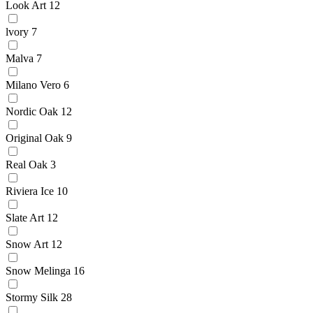
Look Art
12
lvory
7
Malva
7
Milano Vero
6
Nordic Oak
12
Original Oak
9
Real Oak
3
Riviera Ice
10
Slate Art
12
Snow Art
12
Snow Melinga
16
Stormy Silk
28