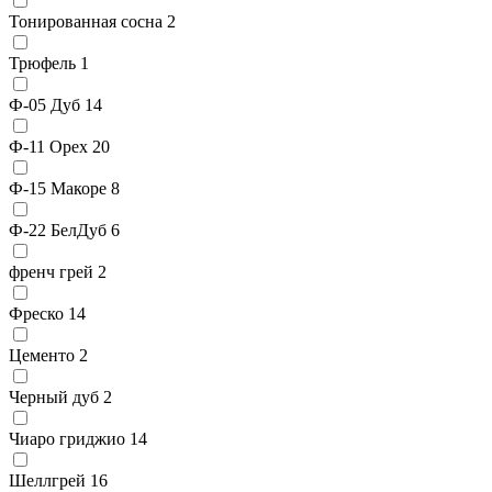
Тонированная сосна
2
Трюфель
1
Ф-05 Дуб
14
Ф-11 Орех
20
Ф-15 Макоре
8
Ф-22 БелДуб
6
френч грей
2
Фреско
14
Цементо
2
Черный дуб
2
Чиаро гриджио
14
Шеллгрей
16