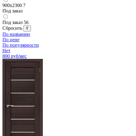
900x2300
7
Под заказ
Под заказ
56
Cбросить
По названию
По цене
По популярности
Нет
800
руб/мес