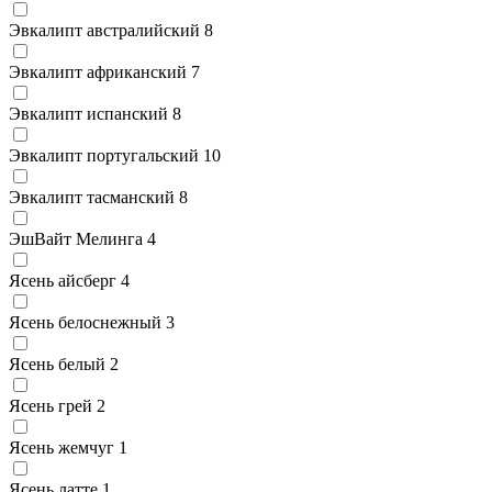
Эвкалипт австралийский
8
Эвкалипт африканский
7
Эвкалипт испанский
8
Эвкалипт португальский
10
Эвкалипт тасманский
8
ЭшВайт Мелинга
4
Ясень айсберг
4
Ясень белоснежный
3
Ясень белый
2
Ясень грей
2
Ясень жемчуг
1
Ясень латте
1