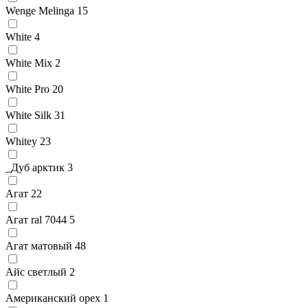
Wenge Melinga
15
White
4
White Mix
2
White Pro
20
White Silk
31
Whitey
23
_Дуб арктик
3
Агат
22
Агат ral 7044
5
Агат матовый
48
Айс светлый
2
Американский орех
1