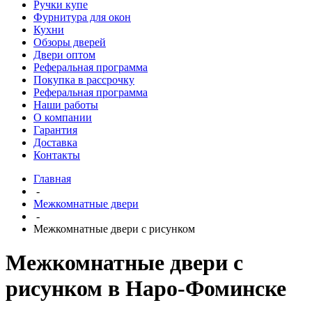
Ручки купе
Фурнитура для окон
Кухни
Обзоры дверей
Двери оптом
Реферальная программа
Покупка в рассрочку
Реферальная программа
Наши работы
О компании
Гарантия
Доставка
Контакты
Главная
-
Межкомнатные двери
-
Межкомнатные двери с рисунком
Межкомнатные двери с
рисунком в Наро-Фоминске