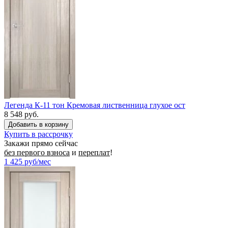
Легенда К-11 тон Кремовая лиственница глухое ост
8 548 руб.
Купить в рассрочку
Закажи прямо сейчас
без первого взноса
и
переплат
!
1 425
руб/мес