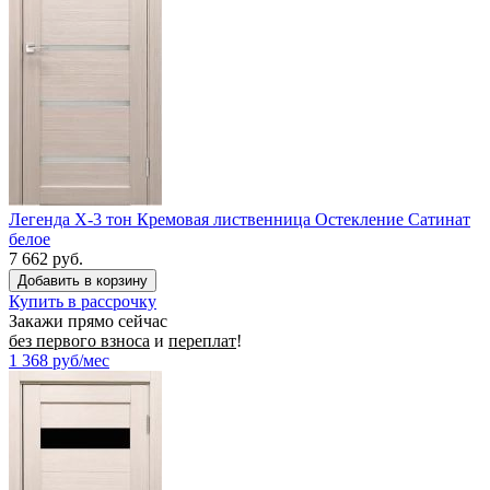
Легенда X-3 тон Кремовая лиственница Остекление Сатинат
белое
7 662 руб.
Купить в рассрочку
Закажи прямо сейчас
без первого взноса
и
переплат
!
1 368
руб/мес