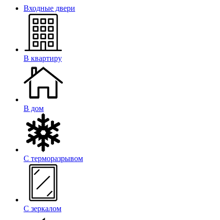
Входные двери
В квартиру
В дом
С терморазрывом
С зеркалом