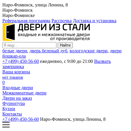
Наро-Фоминск, улица Ленина, 8
Наро-Фоминск
Наро-Фоминске
Реферальная программа
Рассрочка
Доставка и установка
белые двери
,
дверь беленый дуб
,
вологодские двери
,
двери
йошкар-ола
+7 (499) 450-56-60
ежедневно, с 9:00 до 21:00
Вызвать
замерщика
Ваша корзина
нет товаров
0
Входные двери
Межкомнатные двери
Двери на заказ
Фурнитура
Кухни
Контакты
+7 (499) 450-56-60
Наро-Фоминск, улица Ленина, 8