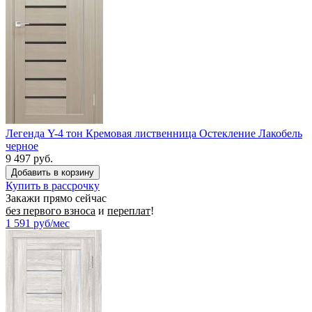
Легенда Y-4 тон Кремовая лиственница Остекление Лакобель
черное
9 497 руб.
Купить в рассрочку
Закажи прямо сейчас
без первого взноса
и
переплат
!
1 591
руб/мес