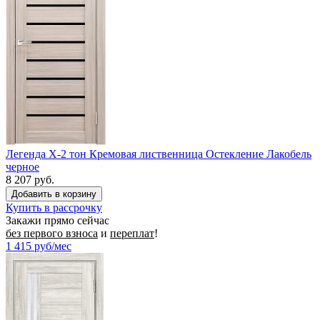
Легенда X-2 тон Кремовая лиственница Остекление Лакобель
черное
8 207 руб.
Купить в рассрочку
Закажи прямо сейчас
без первого взноса
и
переплат
!
1 415
руб/мес