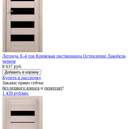
Легенда X-4 тон Кремовая лиственница Остекление Лакобель
черное
8 637 руб.
Купить в рассрочку
Закажи прямо сейчас
без первого взноса
и
переплат
!
1 439
руб/мес