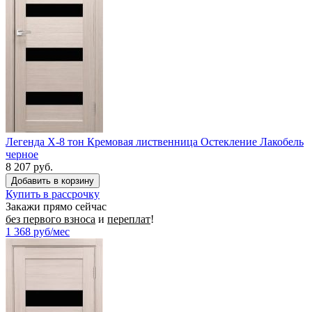
Легенда X-8 тон Кремовая лиственница Остекление Лакобель
черное
8 207 руб.
Купить в рассрочку
Закажи прямо сейчас
без первого взноса
и
переплат
!
1 368
руб/мес