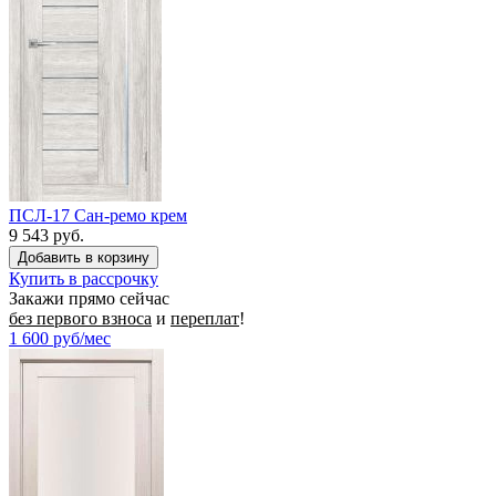
ПСЛ-17 Сан-ремо крем
9 543 руб.
Купить в рассрочку
Закажи прямо сейчас
без первого взноса
и
переплат
!
1 600
руб/мес