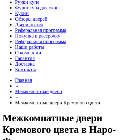
Ручки купе
Фурнитура для окон
Кухни
Обзоры дверей
Двери оптом
Реферальная программа
Покупка в рассрочку
Реферальная программа
Наши работы
О компании
Гарантия
Доставка
Контакты
Главная
-
Межкомнатные двери
-
Межкомнатные двери Кремового цвета
Межкомнатные двери
Кремового цвета в Наро-