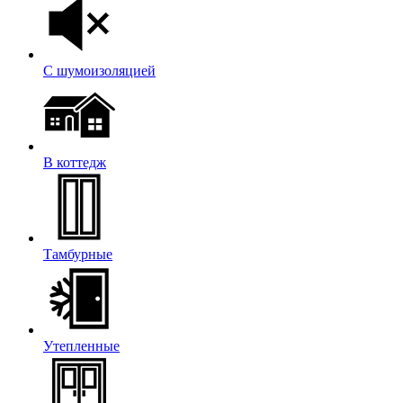
С шумоизоляцией
В коттедж
Тамбурные
Утепленные