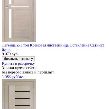
Легенда Z-1 тон Кремовая лиственница Остекление Сатинат
белое
9 079 руб.
Купить в рассрочку
Закажи прямо сейчас
без первого взноса
и
переплат
!
1 583
руб/мес