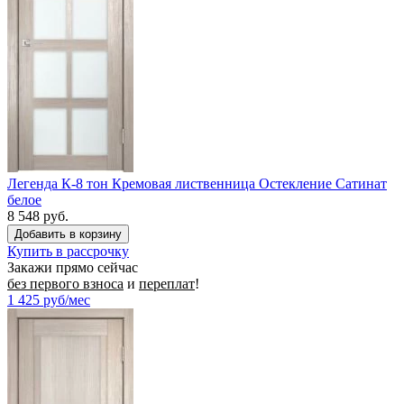
Легенда К-8 тон Кремовая лиственница Остекление Сатинат
белое
8 548 руб.
Купить в рассрочку
Закажи прямо сейчас
без первого взноса
и
переплат
!
1 425
руб/мес