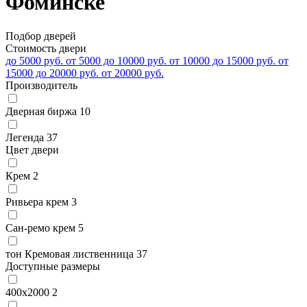
Фоминске
Подбор дверей
Стоимость двери
до 5000 руб.
от 5000 до 10000 руб.
от 10000 до 15000 руб.
от
15000 до 20000 руб.
от 20000 руб.
Производитель
Дверная биржа
10
Легенда
37
Цвет двери
Крем
2
Ривьера крем
3
Сан-ремо крем
5
тон Кремовая лиственница
37
Доступные размеры
400x2000
2