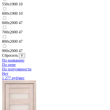
550x1900
10
600x1900
10
600x2000
47
700x2000
47
800x2000
47
900x2000
47
Cбросить
По названию
По цене
По популярности
Нет
1 277
руб/мес