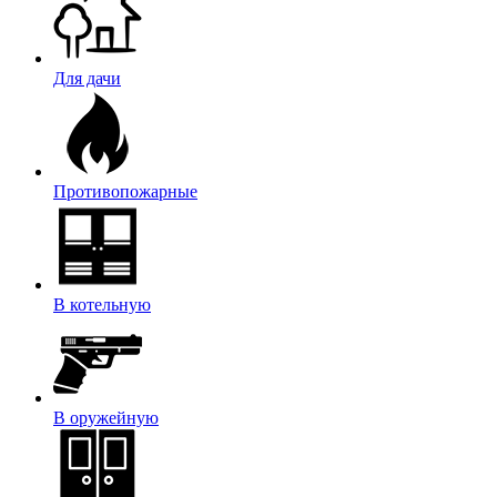
Для дачи
Противопожарные
В котельную
В оружейную