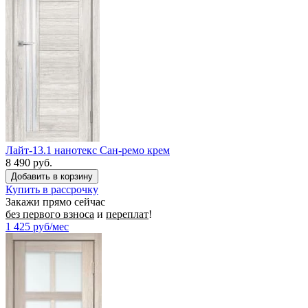
Лайт-13.1 нанотекс Сан-ремо крем
8 490 руб.
Купить в рассрочку
Закажи прямо сейчас
без первого взноса
и
переплат
!
1 425
руб/мес