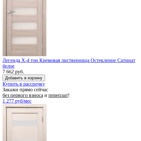
Легенда X-4 тон Кремовая лиственница Остекление Сатинат
белое
7 662 руб.
Купить в рассрочку
Закажи прямо сейчас
без первого взноса
и
переплат
!
1 277
руб/мес