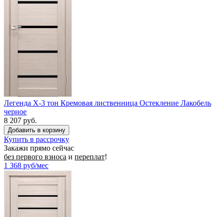
Легенда X-3 тон Кремовая лиственница Остекление Лакобель
черное
8 207 руб.
Купить в рассрочку
Закажи прямо сейчас
без первого взноса
и
переплат
!
1 368
руб/мес