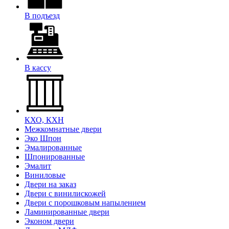
В подъезд
В кассу
КХО, КХН
Межкомнатные двери
Эко Шпон
Эмалированные
Шпонированные
Эмалит
Виниловые
Двери на заказ
Двери с винилискожей
Двери с порошковым напылением
Ламинированные двери
Эконом двери