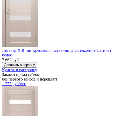
Легенда X-8 тон Кремовая лиственница Остекление Сатинат
белое
7 662 руб.
Купить в рассрочку
Закажи прямо сейчас
без первого взноса
и
переплат
!
1 277
руб/мес