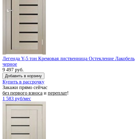
Легенда Y-5 тон Кремовая лиственница Остекление Лакобель
черное
9 497 руб.
Купить в рассрочку
Закажи прямо сейчас
без первого взноса
и
переплат
!
1 583
руб/мес