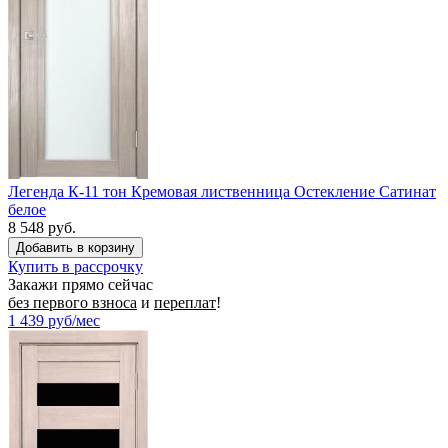
Легенда К-11 тон Кремовая лиственница Остекление Сатинат
белое
8 548 руб.
Купить в рассрочку
Закажи прямо сейчас
без первого взноса
и
переплат
!
1 439
руб/мес