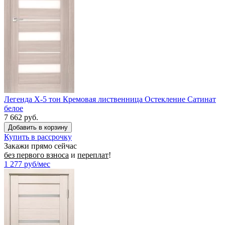
Легенда X-5 тон Кремовая лиственница Остекление Сатинат
белое
7 662 руб.
Купить в рассрочку
Закажи прямо сейчас
без первого взноса
и
переплат
!
1 277
руб/мес