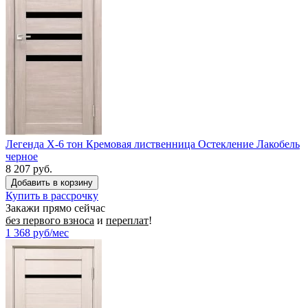
Легенда X-6 тон Кремовая лиственница Остекление Лакобель
черное
8 207 руб.
Купить в рассрочку
Закажи прямо сейчас
без первого взноса
и
переплат
!
1 368
руб/мес