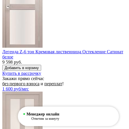
Легенда Z-6 тон Кремовая лиственница Остекление Сатинат
белое
9 598 руб.
Купить в рассрочку
Закажи прямо сейчас
без первого взноса
и
переплат
!
1 600
руб/мес
Менеджер онлайн
Ответим за минуту