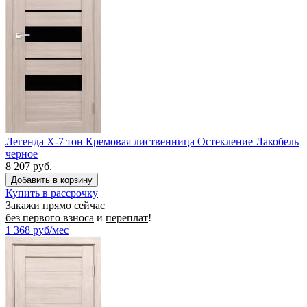
Легенда X-7 тон Кремовая лиственница Остекление Лакобель
черное
8 207 руб.
Купить в рассрочку
Закажи прямо сейчас
без первого взноса
и
переплат
!
1 368
руб/мес