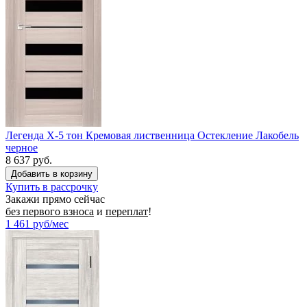
Легенда X-5 тон Кремовая лиственница Остекление Лакобель
черное
8 637 руб.
Купить в рассрочку
Закажи прямо сейчас
без первого взноса
и
переплат
!
1 461
руб/мес